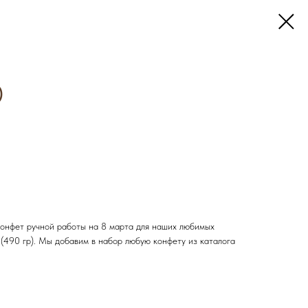
)
онфет ручной работы на 8 марта для наших любимых
(490 гр). Мы добавим в набор любую конфету из каталога