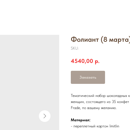
Фолиант (8 марта
SKU:
4540,00
р.
Заказать
Тематический набор шоколадных к
женщин, состоящего из 35 конфет 
Frade, по вашему желанию.
Материал:
- переплетный картон Imitlin